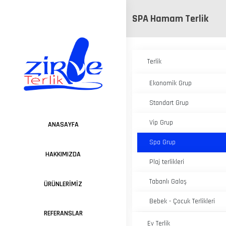
SPA Hamam Terlik
Terlik
Ekonomik Grup
Standart Grup
Vip Grup
ANASAYFA
Spa Grup
HAKKIMIZDA
Plaj terlikleri
Tabanlı Galoş
ÜRÜNLERIMIZ
Bebek - Çocuk Terlikleri
REFERANSLAR
Ev Terlik