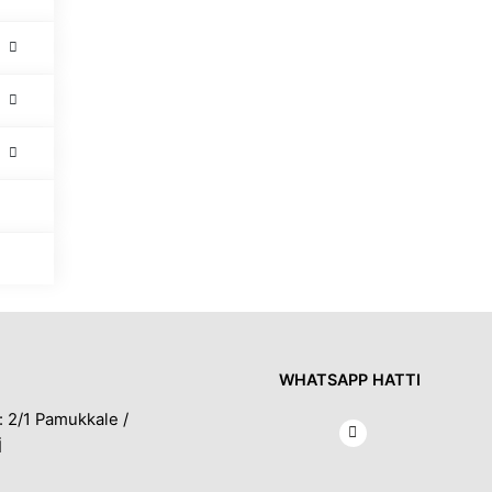
WHATSAPP HATTI
: 2/1 Pamukkale /
İ