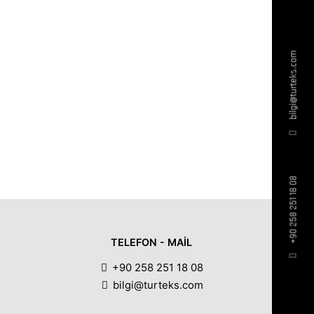
bilgi@turteks.com
+90 258 251 18 08
TELEFON - MAIL
+90 258 251 18 08
bilgi@turteks.com