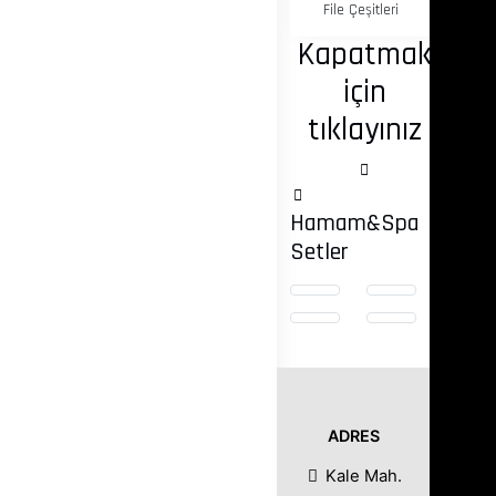
File Çeşitleri
Kapatmak
için
tıklayınız
Hamam&Spa
Setler
ADRES
Kale Mah.