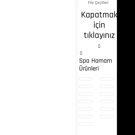
File Çeşitleri
Kapatmak
için
tıklayınız
Spa Hamam
Ürünleri